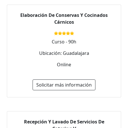
Elaboración De Conservas Y Cocinados
Cárnicos
Curso - 90h
Ubicación: Guadalajara
Online
Solicitar más información
Recepción Y Lavado De Servicios De