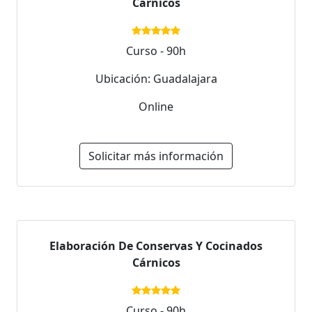
Cárnicos
Curso - 90h
Ubicación: Guadalajara
Online
Solicitar más información
Elaboración De Conservas Y Cocinados
Cárnicos
Curso - 90h