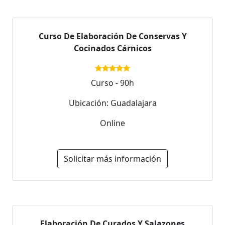
Curso De Elaboración De Conservas Y
Cocinados Cárnicos
Curso - 90h
Ubicación: Guadalajara
Online
Solicitar más información
Elaboración De Curados Y Salazones