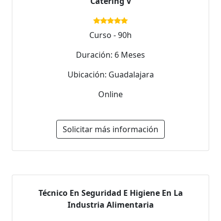
Catering V
Curso - 90h
Duración: 6 Meses
Ubicación: Guadalajara
Online
Solicitar más información
Técnico En Seguridad E Higiene En La
Industria Alimentaria