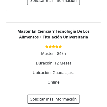
Solicitar más información
Master En Ciencia Y Tecnología De Los
Alimentos + Titulación Universitaria
Master - 845h
Duración: 12 Meses
Ubicación: Guadalajara
Online
Solicitar más información