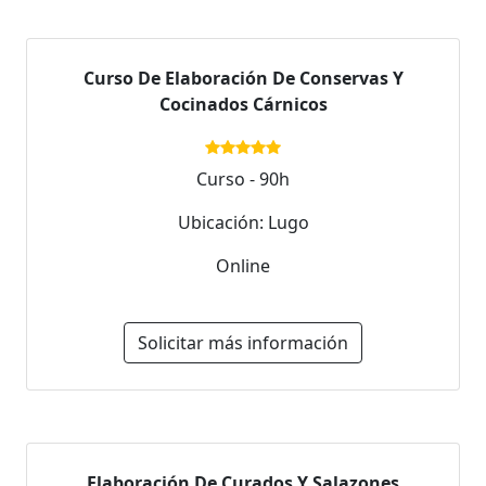
Curso De Elaboración De Conservas Y
Cocinados Cárnicos
Curso - 90h
Ubicación: Lugo
Online
Solicitar más información
Elaboración De Curados Y Salazones