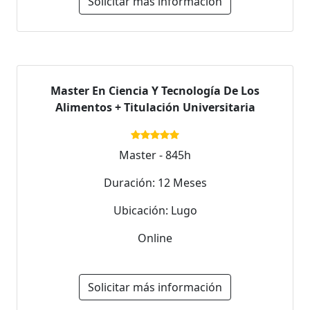
Solicitar más información
Master En Ciencia Y Tecnología De Los
Alimentos + Titulación Universitaria
Master - 845h
Duración: 12 Meses
Ubicación: Lugo
Online
Solicitar más información